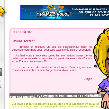
le 12 août 2008
nostalJ? Kézako?
Encore et toujours un site de collectionneur pour les
collectionneurs mais aussi pour tous passionnés qui se respectent.
Au final, vous y trouverez toutes les informations issues de ma
collection personnelle, composée tout particulièrement de 45 tours
et de 33 tours des années 80.
e
Le but de ce site étant tout simplement d'informer, vous ne
trouverez aucun lien de téléchargement audio ou vidéo.
Angie
M
Z
Les images et paroles présentes sur ce site ne nous appartiennent en aucun
cas. Ces fichiers sont tous copyrightés. Leurs seuls propriétaires sont les