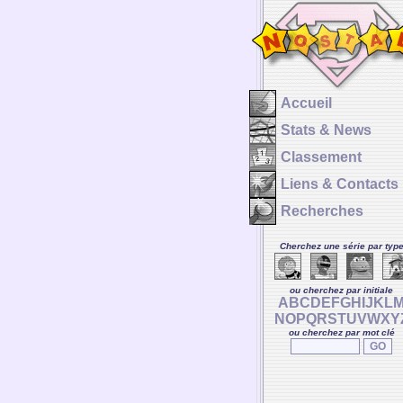
Accueil
Stats & News
Classement
Liens & Contacts
Recherches
Cherchez une série par typ
ou cherchez par initiale
A
B
C
D
E
F
G
H
I
J
K
L
N
O
P
Q
R
S
T
U
V
W
X
Y
ou cherchez par mot clé